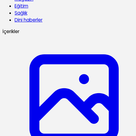
Eğitim
Sağlık
Dini haberler
İçerikler