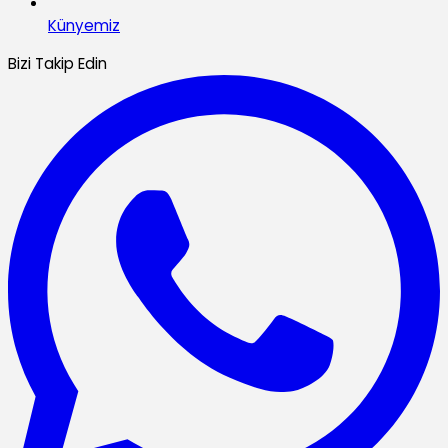
Künyemiz
Bizi Takip Edin