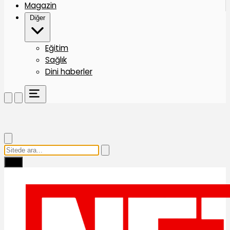
Magazin
Diğer
Eğitim
Sağlık
Dini haberler
Ara