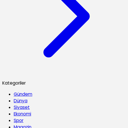
Kategoriler
Gündem
Dünya
Siyaset
Ekonomi
Spor
Magazin