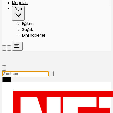
Magazin
Diğer
Eğitim
Sağlık
Dini haberler
Ara