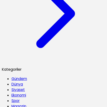
Kategoriler
Gündem
Dünya
Siyaset
Ekonomi
Spor
Magazin