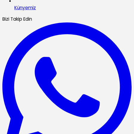
Künyemiz
Bizi Takip Edin