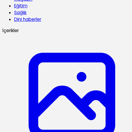
Eğitim
Sağlık
Dini haberler
İçerikler