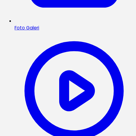
Foto Galeri