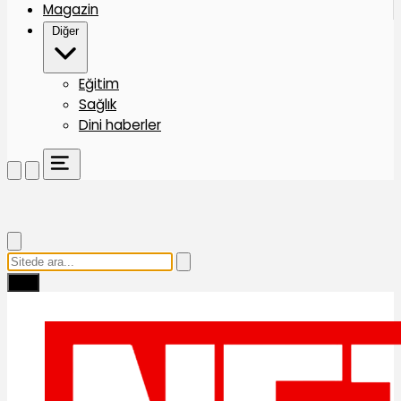
Magazin
Diğer
Eğitim
Sağlık
Dini haberler
Ara