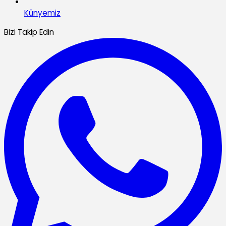
Künyemiz
Bizi Takip Edin