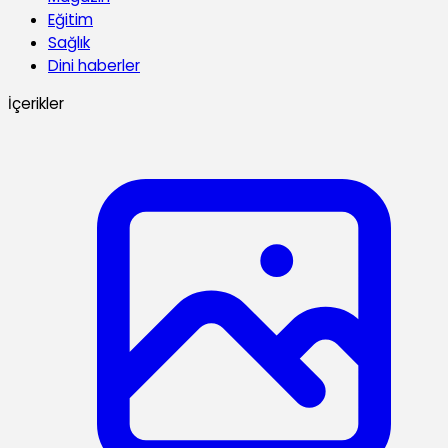
Eğitim
Sağlık
Dini haberler
İçerikler