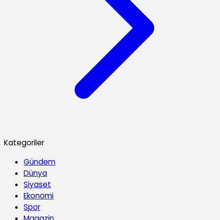
Kategoriler
Gündem
Dünya
Siyaset
Ekonomi
Spor
Magazin