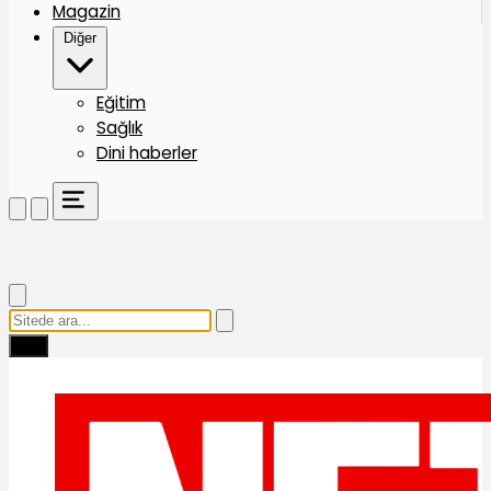
Magazin
Diğer
Eğitim
Sağlık
Dini haberler
Ara