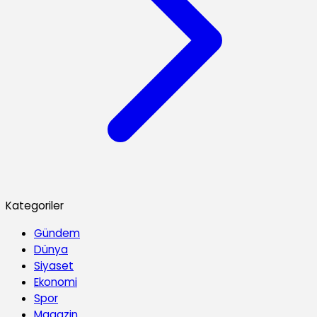
Kategoriler
Gündem
Dünya
Siyaset
Ekonomi
Spor
Magazin