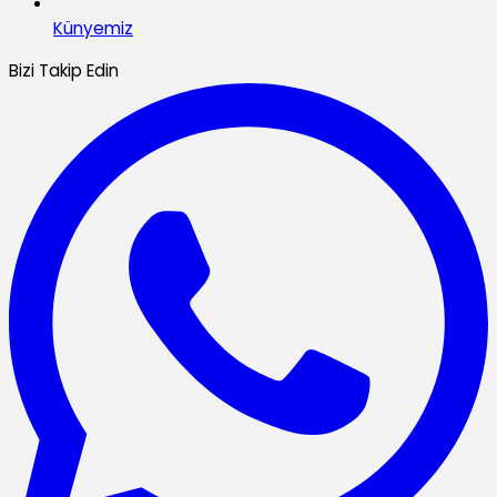
Künyemiz
Bizi Takip Edin