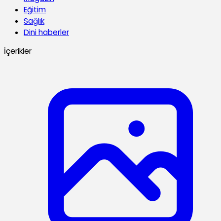
Eğitim
Sağlık
Dini haberler
İçerikler