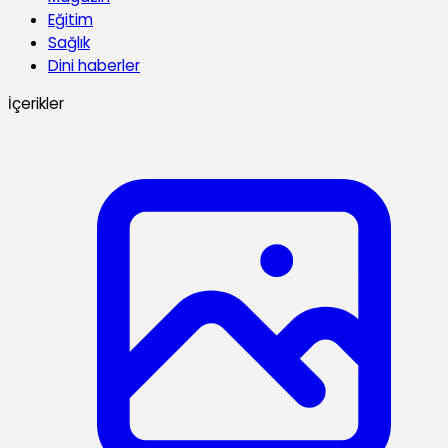
Eğitim
Sağlık
Dini haberler
İçerikler