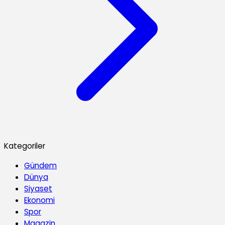
Kategoriler
Gündem
Dünya
Siyaset
Ekonomi
Spor
Magazin