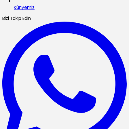
Künyemiz
Bizi Takip Edin