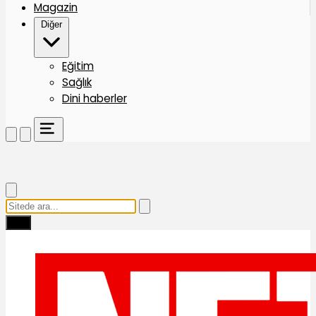
Magazin
Diğer
Eğitim
Sağlık
Dini haberler
Ara