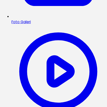
Foto Galeri