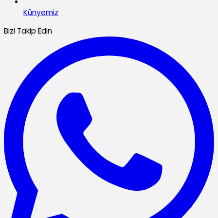
Künyemiz
Bizi Takip Edin