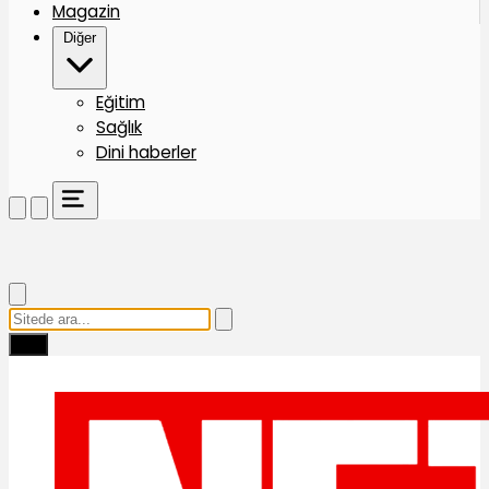
Magazin
Diğer
Eğitim
Sağlık
Dini haberler
Ara