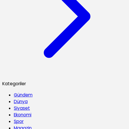
Kategoriler
Gündem
Dünya
Siyaset
Ekonomi
Spor
Magazin