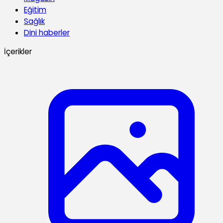
Eğitim
Sağlık
Dini haberler
İçerikler