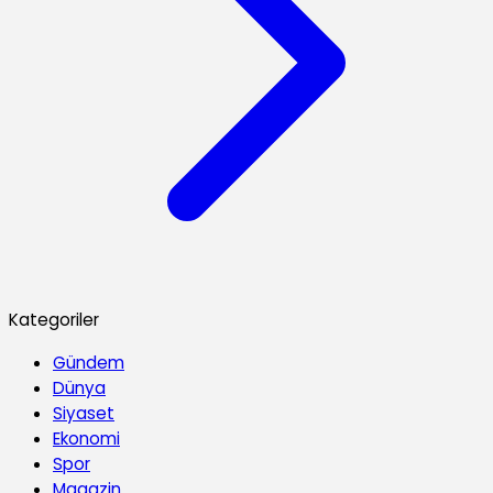
Kategoriler
Gündem
Dünya
Siyaset
Ekonomi
Spor
Magazin