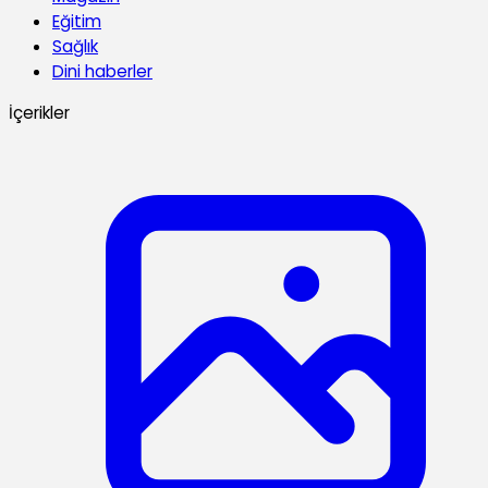
Eğitim
Sağlık
Dini haberler
İçerikler