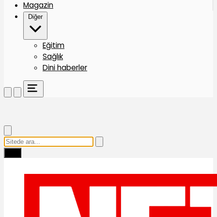
Magazin
Diğer
Eğitim
Sağlık
Dini haberler
Ara