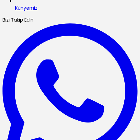
Künyemiz
Bizi Takip Edin