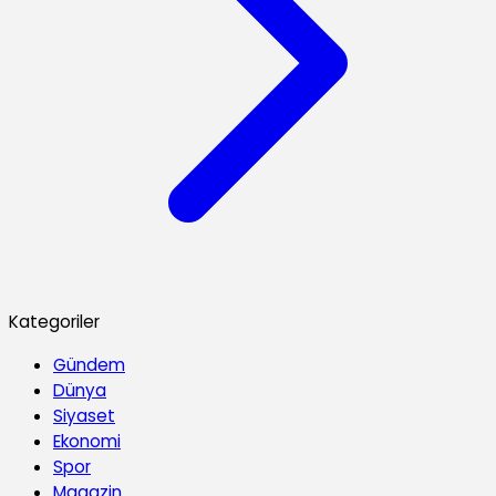
Kategoriler
Gündem
Dünya
Siyaset
Ekonomi
Spor
Magazin