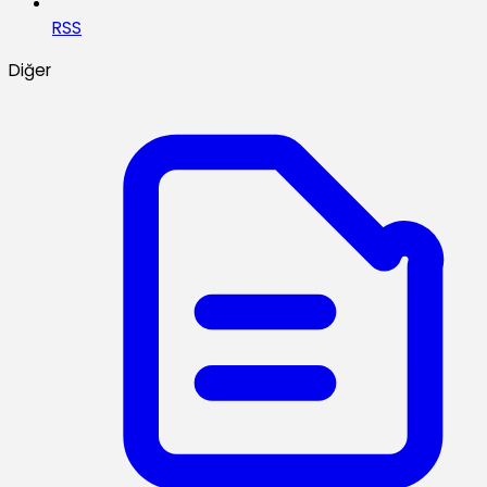
RSS
Diğer