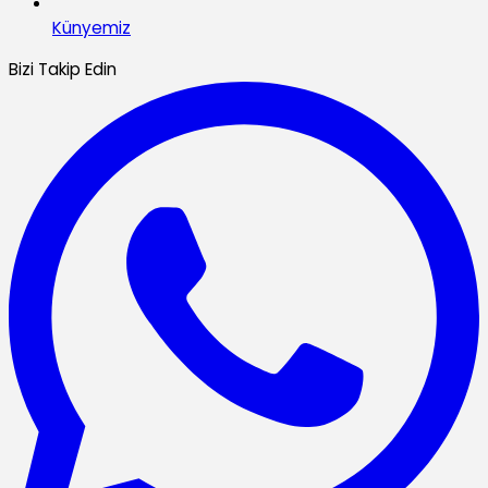
Künyemiz
Bizi Takip Edin