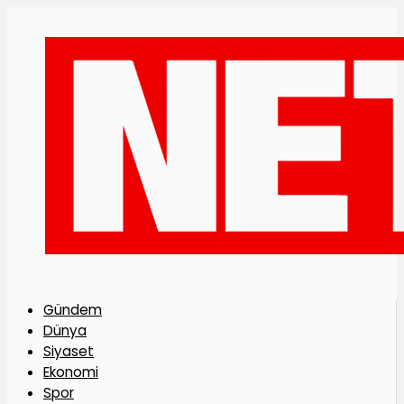
Gündem
Dünya
Siyaset
Ekonomi
Spor