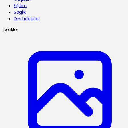
Eğitim
Sağlık
Dini haberler
İçerikler