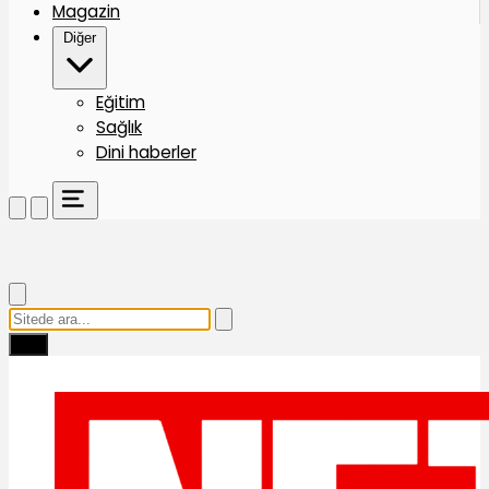
Magazin
Diğer
Eğitim
Sağlık
Dini haberler
Ara