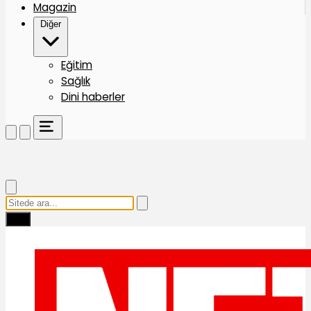
Magazin
Diğer
Eğitim
Sağlık
Dini haberler
Ara