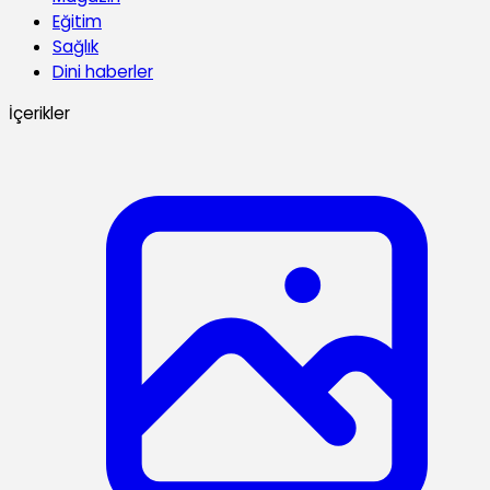
Eğitim
Sağlık
Dini haberler
İçerikler