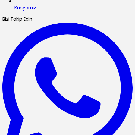
Künyemiz
Bizi Takip Edin