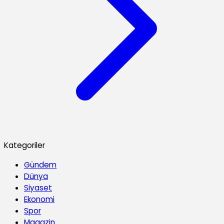
Kategoriler
Gündem
Dünya
Siyaset
Ekonomi
Spor
Magazin