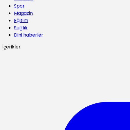
Spor
Magazin
Eğitim
Sağlık
Dini haberler
İçerikler