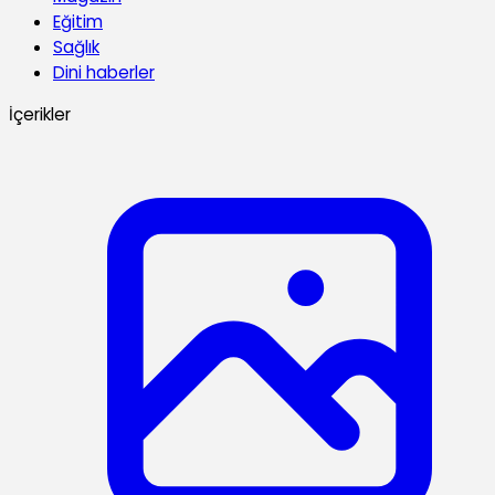
Eğitim
Sağlık
Dini haberler
İçerikler