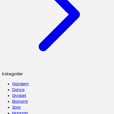
Kategoriler
Gündem
Dünya
Siyaset
Ekonomi
Spor
Magazin