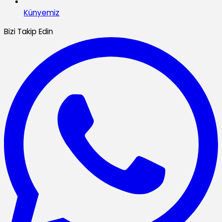
Künyemiz
Bizi Takip Edin