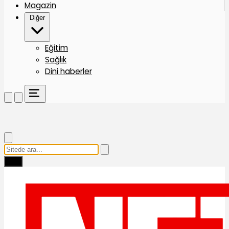
Magazin
Diğer
Eğitim
Sağlık
Dini haberler
Ara