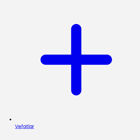
Vefatlar