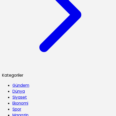
Kategoriler
Gündem
Dünya
Siyaset
Ekonomi
Spor
Magazin