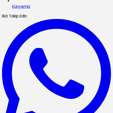
Künyemiz
Bizi Takip Edin