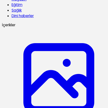
Eğitim
Sağlık
Dini haberler
İçerikler