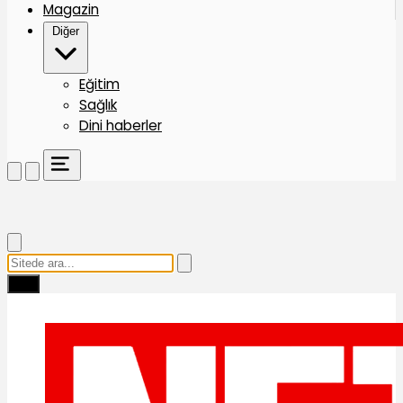
Magazin
Diğer
Eğitim
Sağlık
Dini haberler
Ara