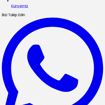
Künyemiz
Bizi Takip Edin