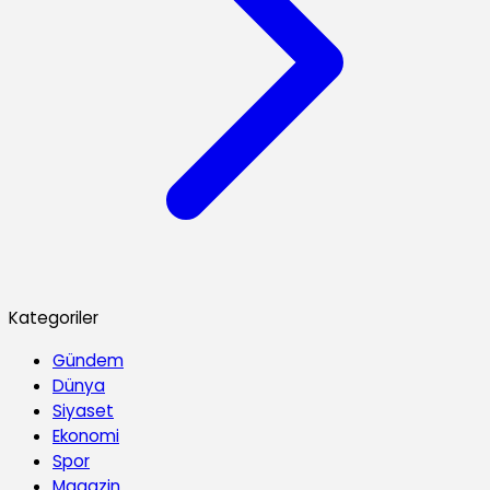
Kategoriler
Gündem
Dünya
Siyaset
Ekonomi
Spor
Magazin