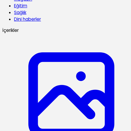
Eğitim
Sağlık
Dini haberler
İçerikler