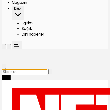
Magazin
Diğer
Eğitim
Sağlık
Dini haberler
Ara