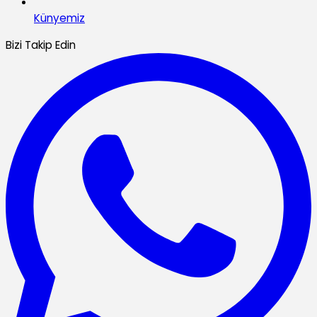
Künyemiz
Bizi Takip Edin