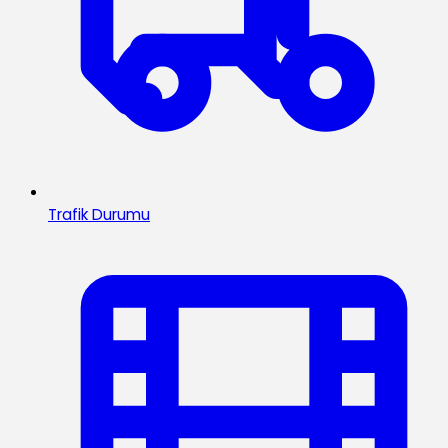
Trafik Durumu