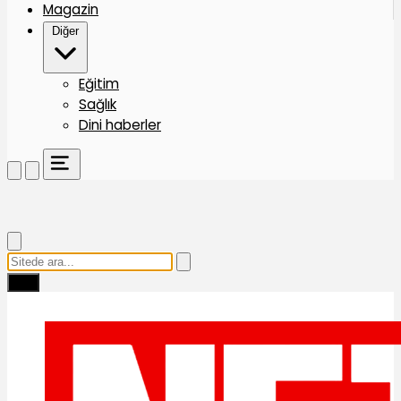
Magazin
Diğer
Eğitim
Sağlık
Dini haberler
Ara