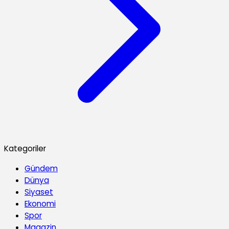
Kategoriler
Gündem
Dünya
Siyaset
Ekonomi
Spor
Magazin