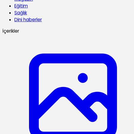
Eğitim
Sağlık
Dini haberler
İçerikler