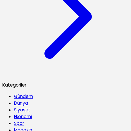
Kategoriler
Gündem
Dünya
Siyaset
Ekonomi
Spor
Magazin