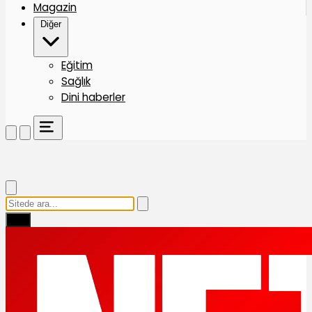
Magazin
Diğer
Eğitim
Sağlık
Dini haberler
Ara