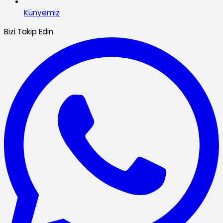
Künyemiz
Bizi Takip Edin