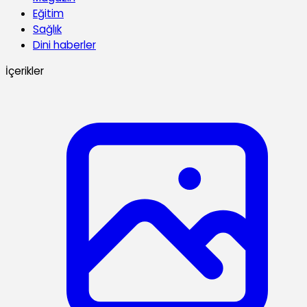
Eğitim
Sağlık
Dini haberler
İçerikler