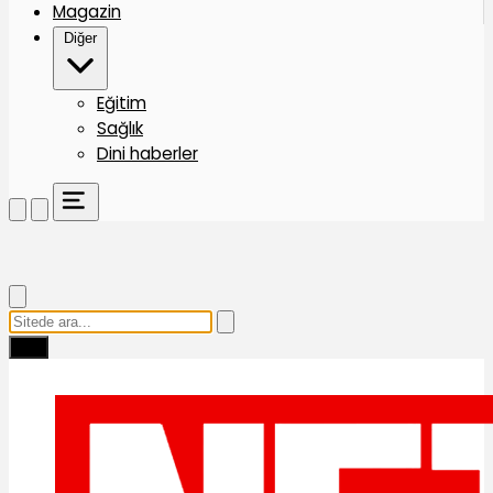
Magazin
Diğer
Eğitim
Sağlık
Dini haberler
Ara