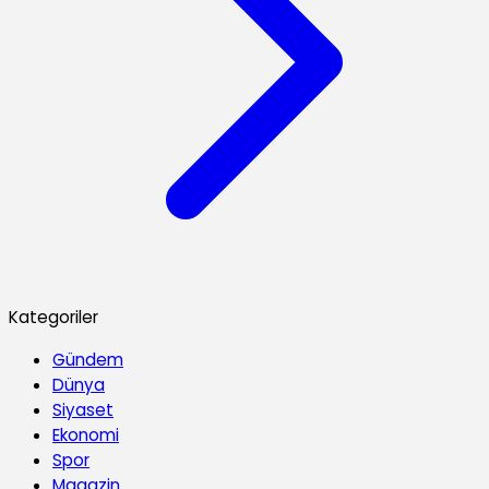
Kategoriler
Gündem
Dünya
Siyaset
Ekonomi
Spor
Magazin