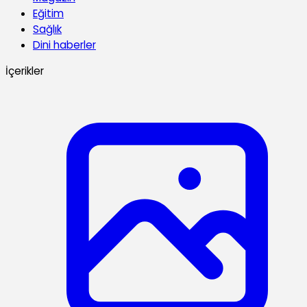
Eğitim
Sağlık
Dini haberler
İçerikler