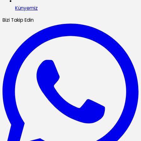
Künyemiz
Bizi Takip Edin