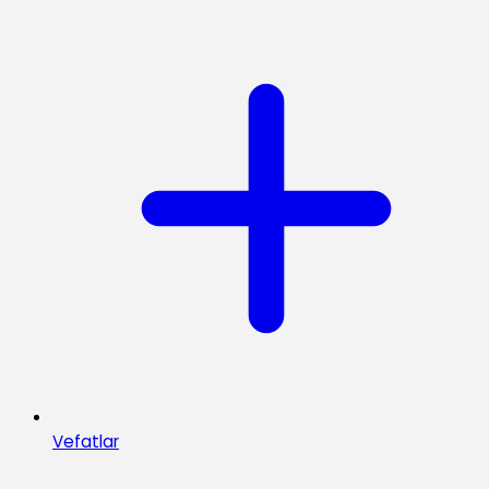
Vefatlar