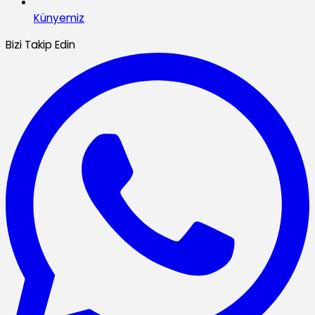
Künyemiz
Bizi Takip Edin