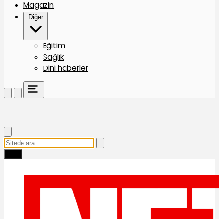
Magazin
Diğer
Eğitim
Sağlık
Dini haberler
Ara