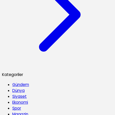
Kategoriler
Gündem
Dünya
Siyaset
Ekonomi
Spor
Magazin