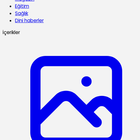
Eğitim
Sağlık
Dini haberler
İçerikler