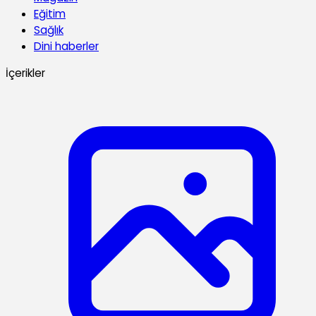
Eğitim
Sağlık
Dini haberler
İçerikler