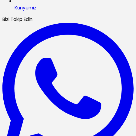
Künyemiz
Bizi Takip Edin