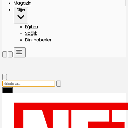
Magazin
Diğer
Eğitim
Sağlık
Dini haberler
Ara