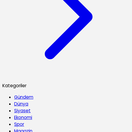
Kategoriler
Gündem
Dünya
Siyaset
Ekonomi
Spor
Magazin