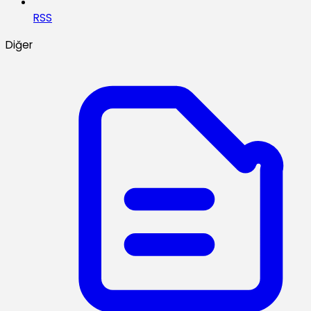
RSS
Diğer