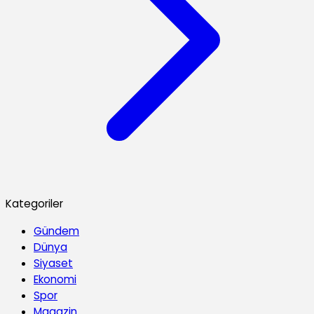
Kategoriler
Gündem
Dünya
Siyaset
Ekonomi
Spor
Magazin