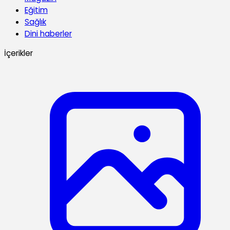
Eğitim
Sağlık
Dini haberler
İçerikler