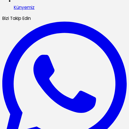
Künyemiz
Bizi Takip Edin