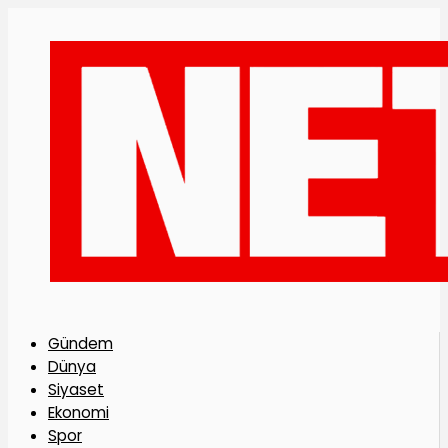
Gündem
Dünya
Siyaset
Ekonomi
Spor