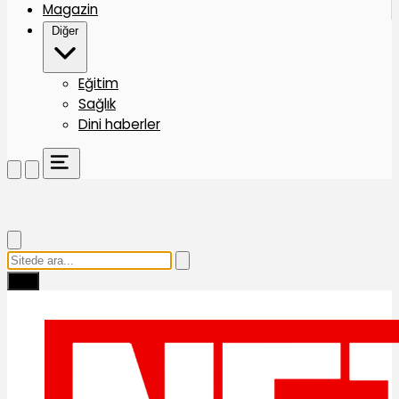
Magazin
Diğer
Eğitim
Sağlık
Dini haberler
Ara