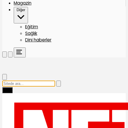
Magazin
Diğer
Eğitim
Sağlık
Dini haberler
Ara