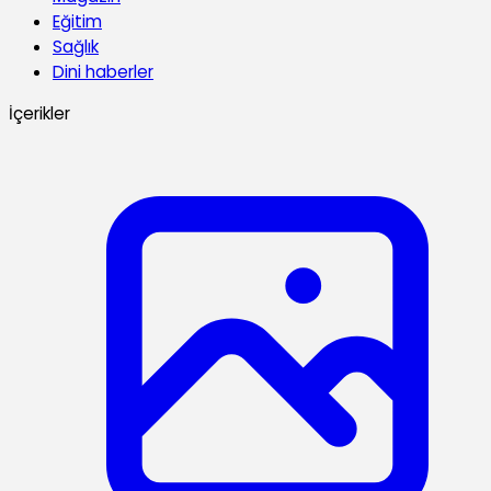
Eğitim
Sağlık
Dini haberler
İçerikler