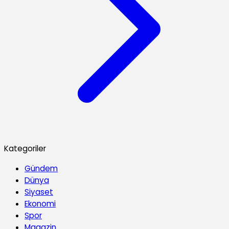
Kategoriler
Gündem
Dünya
Siyaset
Ekonomi
Spor
Magazin