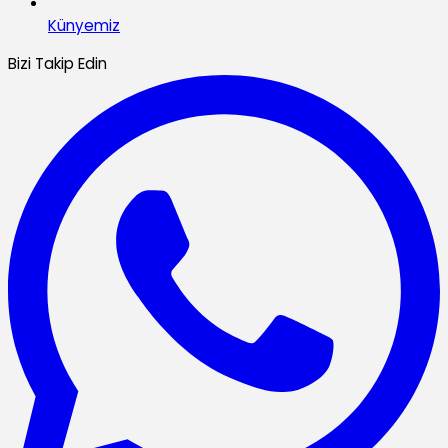
Künyemiz
Bizi Takip Edin