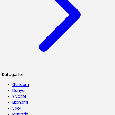
Kategoriler
Gündem
Dünya
Siyaset
Ekonomi
Spor
Magazin