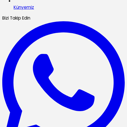
Künyemiz
Bizi Takip Edin