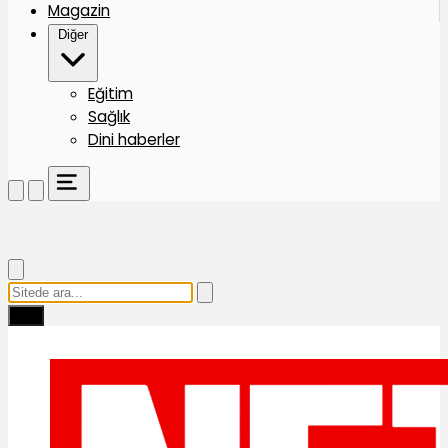
Magazin
Diğer
Eğitim
Sağlık
Dini haberler
Ara