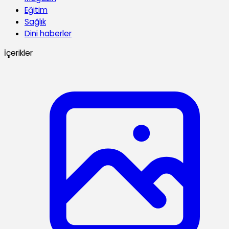
Eğitim
Sağlık
Dini haberler
İçerikler