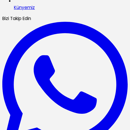
Künyemiz
Bizi Takip Edin