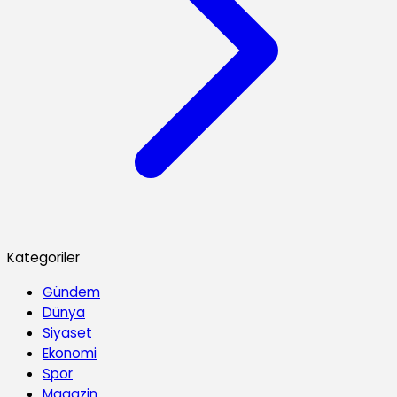
Kategoriler
Gündem
Dünya
Siyaset
Ekonomi
Spor
Magazin