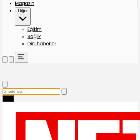
Magazin
Diğer
Eğitim
Sağlık
Dini haberler
Ara