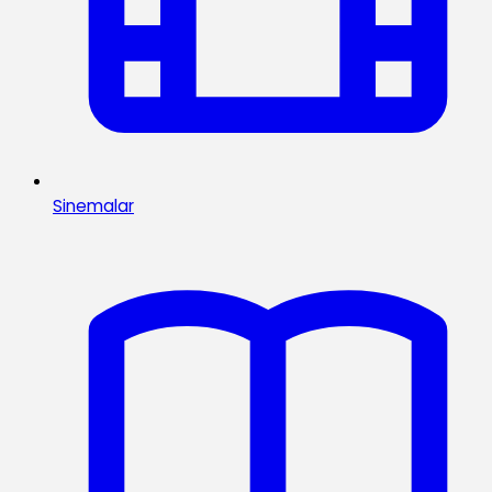
Sinemalar