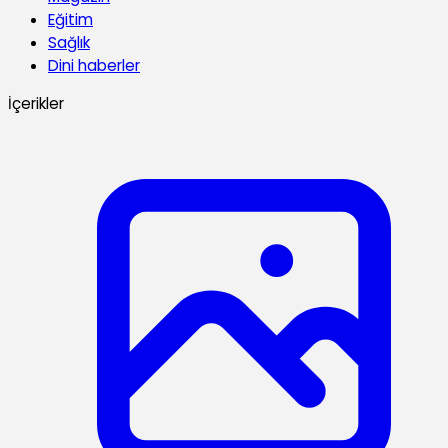
Eğitim
Sağlık
Dini haberler
İçerikler