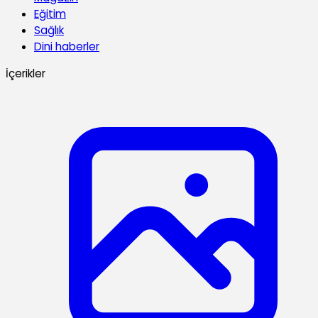
Eğitim
Sağlık
Dini haberler
İçerikler