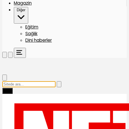
Magazin
Diğer
Eğitim
Sağlık
Dini haberler
Ara