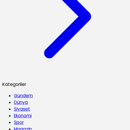
Kategoriler
Gündem
Dünya
Siyaset
Ekonomi
Spor
Magazin