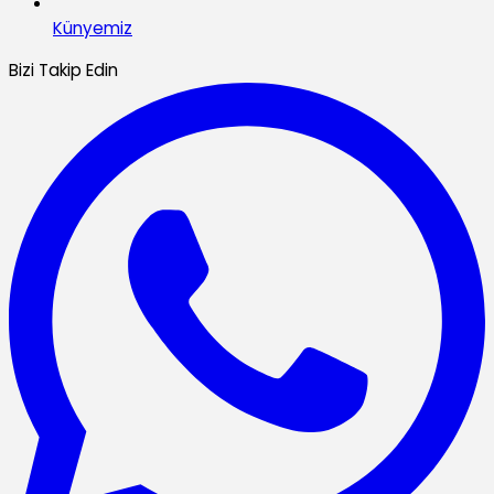
Künyemiz
Bizi Takip Edin