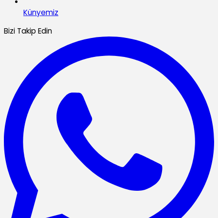
Künyemiz
Bizi Takip Edin