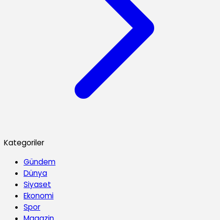
Kategoriler
Gündem
Dünya
Siyaset
Ekonomi
Spor
Magazin