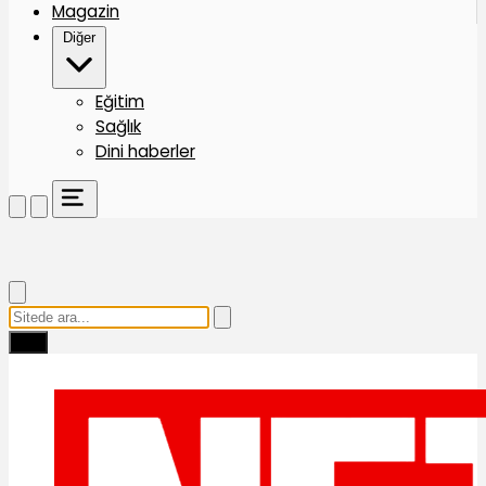
Magazin
Diğer
Eğitim
Sağlık
Dini haberler
Ara