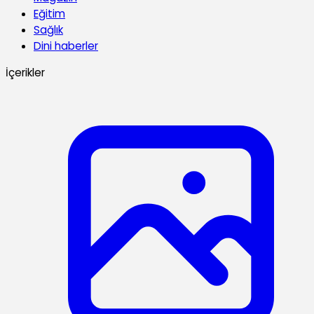
Eğitim
Sağlık
Dini haberler
İçerikler