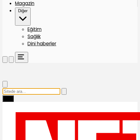
Magazin
Diğer
Eğitim
Sağlık
Dini haberler
Ara