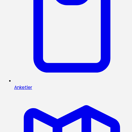
Anketler