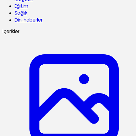
Eğitim
Sağlık
Dini haberler
İçerikler