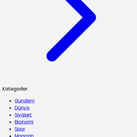
Kategoriler
Gündem
Dünya
Siyaset
Ekonomi
Spor
Magazin