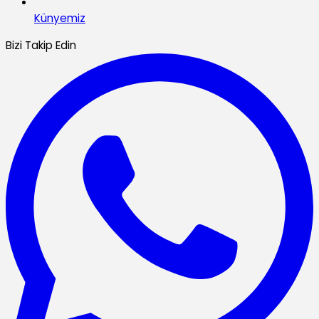
Künyemiz
Bizi Takip Edin