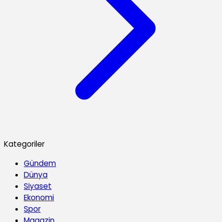
Kategoriler
Gündem
Dünya
Siyaset
Ekonomi
Spor
Magazin