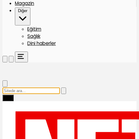
Magazin
Diğer
Eğitim
Sağlık
Dini haberler
Ara