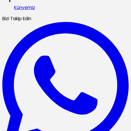
Künyemiz
Bizi Takip Edin