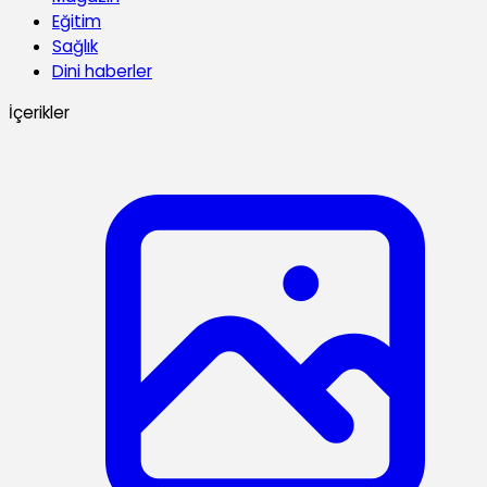
Eğitim
Sağlık
Dini haberler
İçerikler