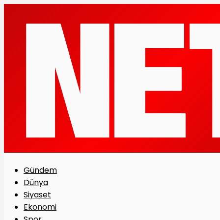
Gündem
Dünya
Siyaset
Ekonomi
Spor