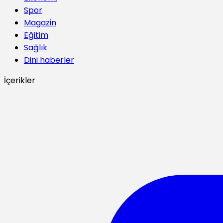
Spor
Magazin
Eğitim
Sağlık
Dini haberler
İçerikler