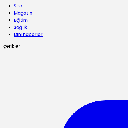
Spor
Magazin
Eğitim
Sağlık
Dini haberler
İçerikler