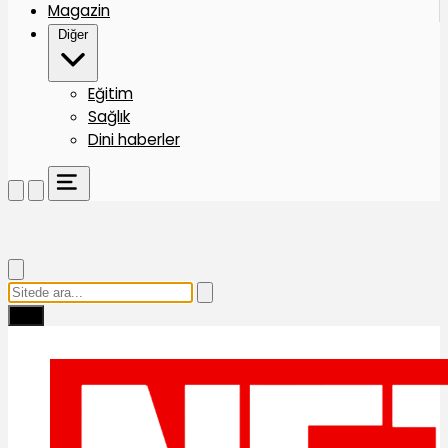
Magazin
Diğer
Eğitim
Sağlık
Dini haberler
Ara