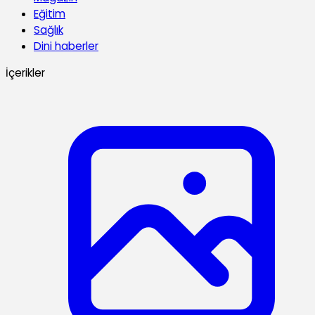
Eğitim
Sağlık
Dini haberler
İçerikler