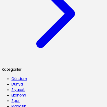
Kategoriler
Gündem
Dünya
Siyaset
Ekonomi
Spor
Magazin