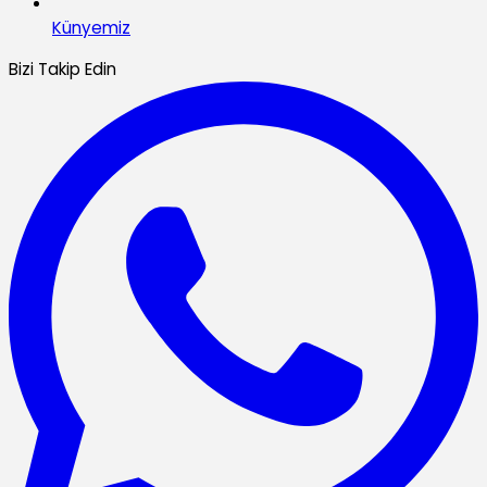
Künyemiz
Bizi Takip Edin