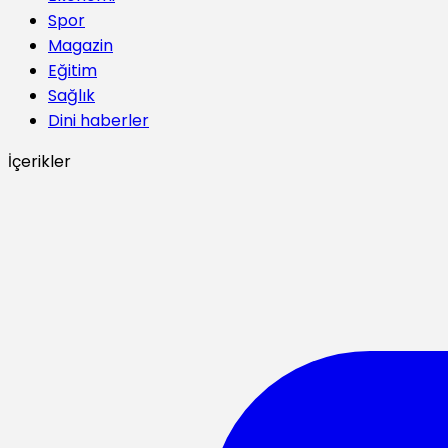
Spor
Magazin
Eğitim
Sağlık
Dini haberler
İçerikler