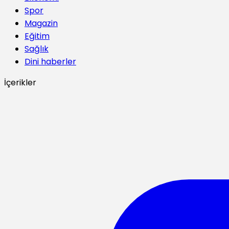
Spor
Magazin
Eğitim
Sağlık
Dini haberler
İçerikler