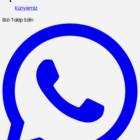
Künyemiz
Bizi Takip Edin