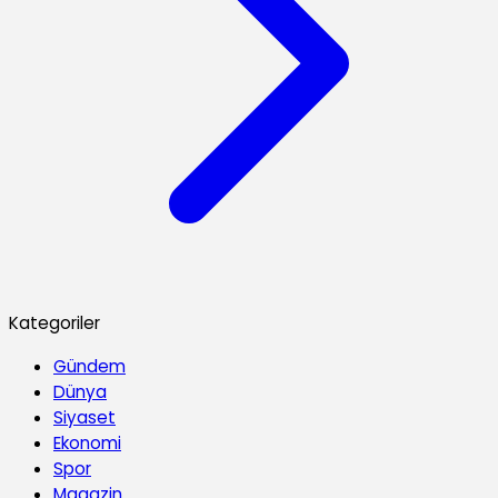
Kategoriler
Gündem
Dünya
Siyaset
Ekonomi
Spor
Magazin