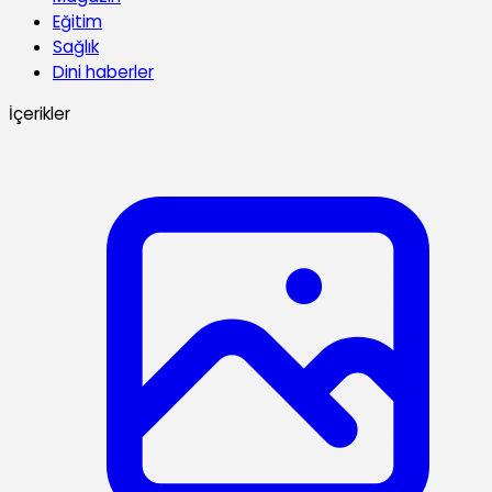
Eğitim
Sağlık
Dini haberler
İçerikler