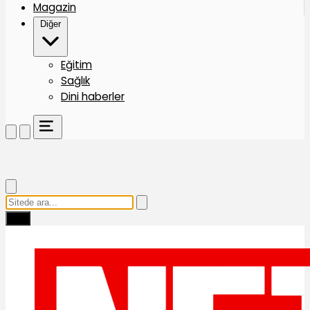
Magazin
Diğer
Eğitim
Sağlık
Dini haberler
Ara