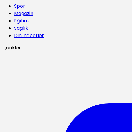
Spor
Magazin
Eğitim
Sağlık
Dini haberler
İçerikler