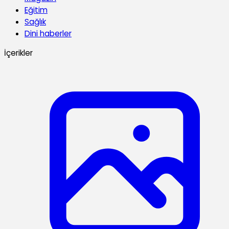
Eğitim
Sağlık
Dini haberler
İçerikler