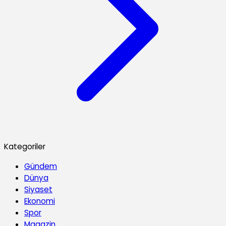
Kategoriler
Gündem
Dünya
Siyaset
Ekonomi
Spor
Magazin