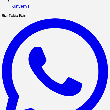
Künyemiz
Bizi Takip Edin