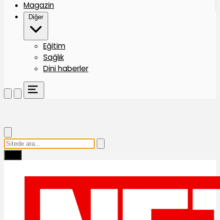
Magazin
Diğer
Eğitim
Sağlık
Dini haberler
Ara