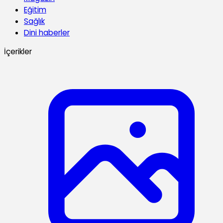
Eğitim
Sağlık
Dini haberler
İçerikler