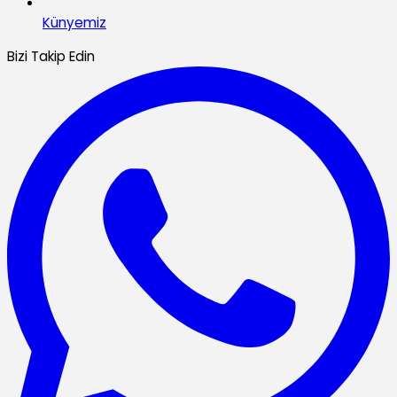
Künyemiz
Bizi Takip Edin