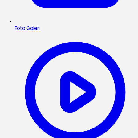
Foto Galeri