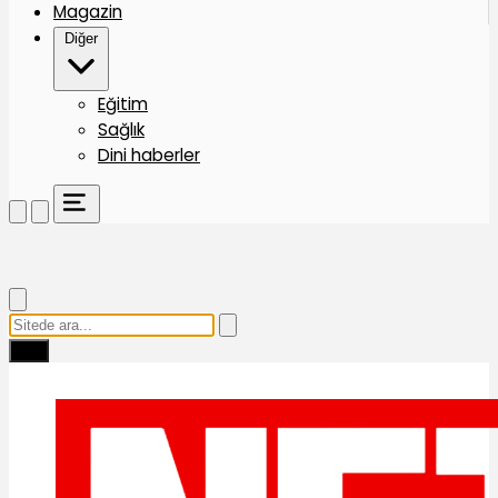
Magazin
Diğer
Eğitim
Sağlık
Dini haberler
Ara