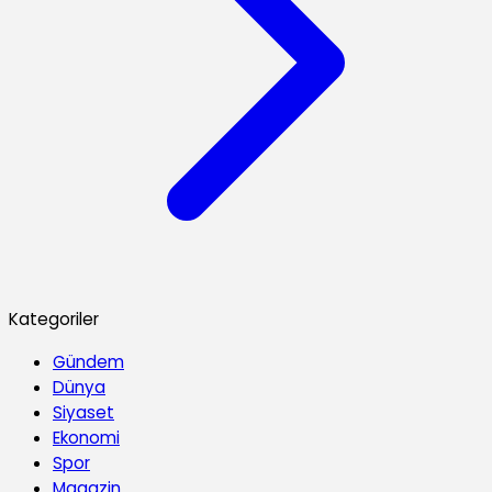
Kategoriler
Gündem
Dünya
Siyaset
Ekonomi
Spor
Magazin